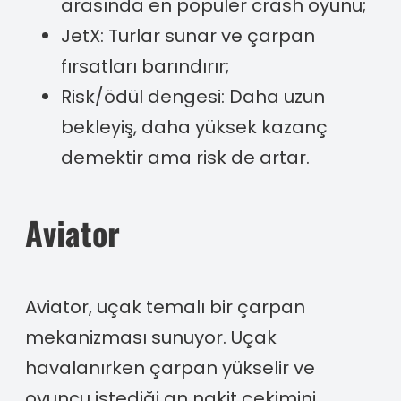
arasında en popüler crash oyunu;
JetX: Turlar sunar ve çarpan
fırsatları barındırır;
Risk/ödül dengesi: Daha uzun
bekleyiş, daha yüksek kazanç
demektir ama risk de artar.
Aviator
Aviator, uçak temalı bir çarpan
mekanizması sunuyor. Uçak
havalanırken çarpan yükselir ve
oyuncu istediği an nakit çekimini