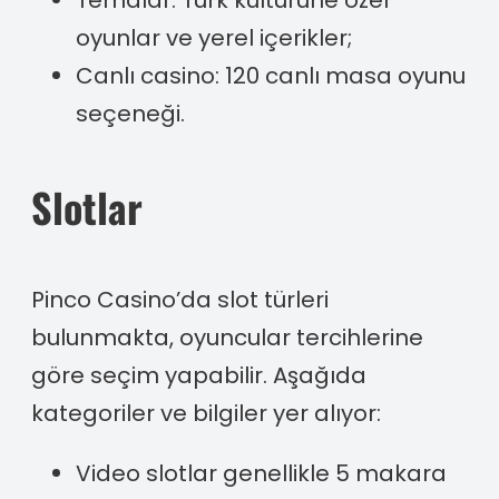
Temalar: Türk kültürüne özel
oyunlar ve yerel içerikler;
Canlı casino: 120 canlı masa oyunu
seçeneği.
Slotlar
Pinco Casino’da slot türleri
bulunmakta, oyuncular tercihlerine
göre seçim yapabilir. Aşağıda
kategoriler ve bilgiler yer alıyor:
Video slotlar genellikle 5 makara