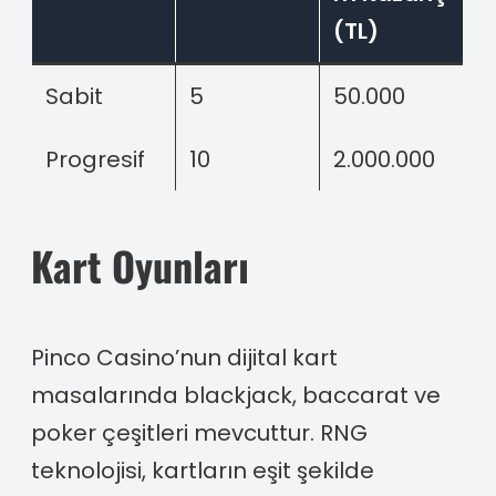
(TL)
Sabit
5
50.000
Progresif
10
2.000.000
Kart Oyunları
Pinco Casino’nun dijital kart
masalarında blackjack, baccarat ve
poker çeşitleri mevcuttur. RNG
teknolojisi, kartların eşit şekilde