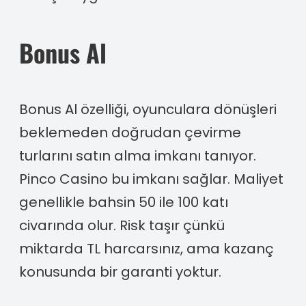
Bonus Al
Bonus Al özelliği, oyunculara dönüşleri
beklemeden doğrudan çevirme
turlarını satın alma imkanı tanıyor.
Pinco Casino bu imkanı sağlar. Maliyet
genellikle bahsin 50 ile 100 katı
civarında olur. Risk taşır çünkü
miktarda TL harcarsınız, ama kazanç
konusunda bir garanti yoktur.