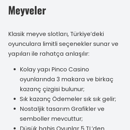
Meyveler
Klasik meyve slotları, Türkiye’deki
oyunculara limitli seçenekler sunar ve
yapıları ile rahatça anlaşılır:
Kolay yapı Pinco Casino
oyunlarında 3 makara ve birkaç
kazanç çizgisi bulunur;
Sık kazanç Ödemeler sık sık gelir;
Nostaljik tasarım Grafikler ve
semboller mevcuttur;
Düşük bahis Oyunlar 5 TL’den