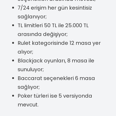
7/24 erişim her gün kesintisiz
sağlanıyor;
TL limitleri 50 TL ile 25.000 TL
arasında değişiyor;
Rulet kategorisinde 12 masa yer
alıyor;
Blackjack oyunları, 8 masa ile
sunuluyor;
Baccarat seçenekleri 6 masa
sağlıyor;
Poker türleri ise 5 versiyonda
mevcut.