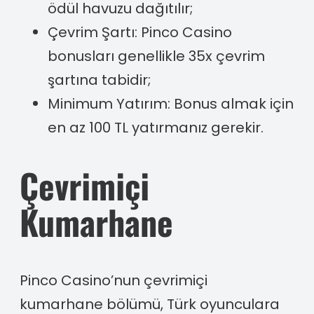
ödül havuzu dağıtılır;
Çevrim Şartı: Pinco Casino
bonusları genellikle 35x çevrim
şartına tabidir;
Minimum Yatırım: Bonus almak için
en az 100 TL yatırmanız gerekir.
Çevrimiçi
Kumarhane
Pinco Casino’nun çevrimiçi
kumarhane bölümü, Türk oyunculara