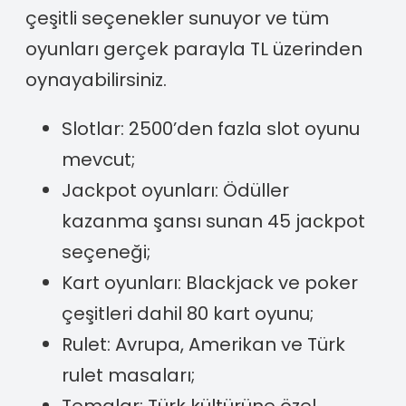
çeşitli seçenekler sunuyor ve tüm
oyunları gerçek parayla TL üzerinden
oynayabilirsiniz.
Slotlar: 2500’den fazla slot oyunu
mevcut;
Jackpot oyunları: Ödüller
kazanma şansı sunan 45 jackpot
seçeneği;
Kart oyunları: Blackjack ve poker
çeşitleri dahil 80 kart oyunu;
Rulet: Avrupa, Amerikan ve Türk
rulet masaları;